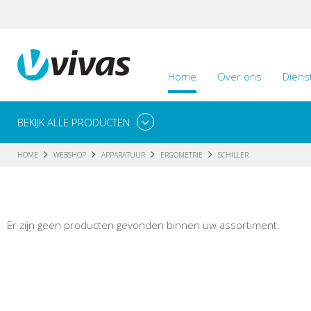
Home
Over ons
Diens
BEKIJK ALLE PRODUCTEN
HOME
WEBSHOP
APPARATUUR
ERGOMETRIE
SCHILLER
Er zijn geen producten gevonden binnen uw assortiment.