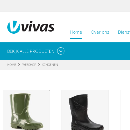
Home
Over ons
Diens
BEKIJK ALLE PRODUCTEN
HOME
WEBSHOP
SCHOENEN