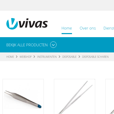
Home
Over ons
Diens
BEKIJK ALLE PRODUCTEN
HOME
WEBSHOP
INSTRUMENTEN
DISPOSABLE
DISPOSABLE SCHAREN