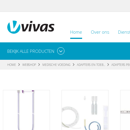
Home
Over ons
Diens
BEKIJK ALLE PRODUCTEN
HOME
WEBSHOP
MEDISCHE VOEDING
ADAPTERS EN TOEB...
ADAPTERS P