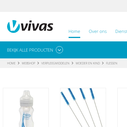
Home
Over ons
Diens
BEKIJK ALLE PRODUCTEN
HOME
WEBSHOP
VERPLEEGMIDDELEN
MOEDER EN KIND
FLESSEN