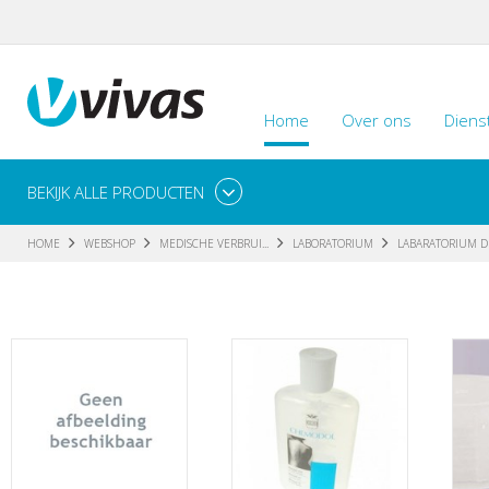
Home
Over ons
Diens
BEKIJK ALLE PRODUCTEN
HOME
WEBSHOP
MEDISCHE VERBRUI...
LABORATORIUM
LABARATORIUM D