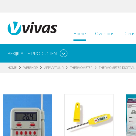
Home
Over ons
Diens
BEKIJK ALLE PRODUCTEN
HOME
WEBSHOP
APPARATUUR
THERMOMETER
THERMOMETER DIGITAAL