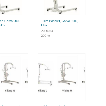
sief, Golvo 9000
Tillift, Passief, Golvo 9000,
Liko
Liko
2000034
200 kg