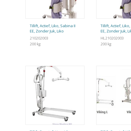
Tillift, Actief, Liko, Sabina II
Tillift, Actief, Liko
EE, Zonder Juk, Liko
EE, Zonder Juk, L
210202003
HL210202003
200 kg
200 kg