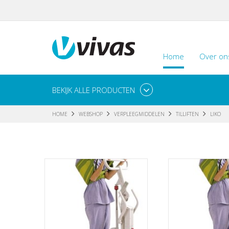
Home
Over on
BEKIJK ALLE PRODUCTEN
HOME
WEBSHOP
VERPLEEGMIDDELEN
TILLIFTEN
LIKO