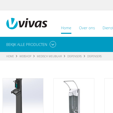
Home
Over ons
Diens
BEKIJK ALLE PRODUCTEN
HOME
WEBSHOP
MEDISCH MEUBILAIR
DISPENSERS
DISPENSERS