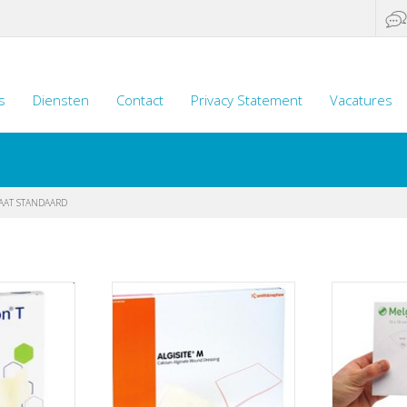
s
Diensten
Contact
Privacy Statement
Vacatures
AAT STANDAARD