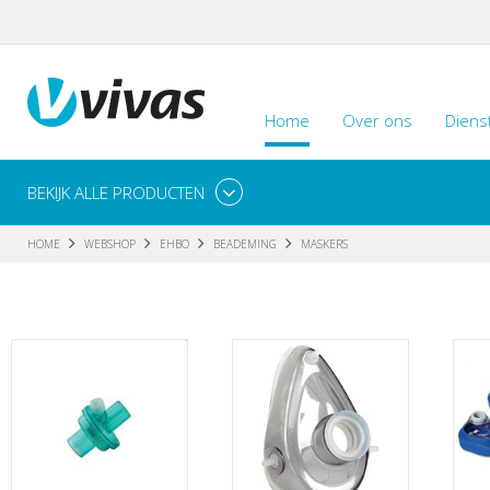
Home
Over ons
Diens
BEKIJK ALLE PRODUCTEN
HOME
WEBSHOP
EHBO
BEADEMING
MASKERS