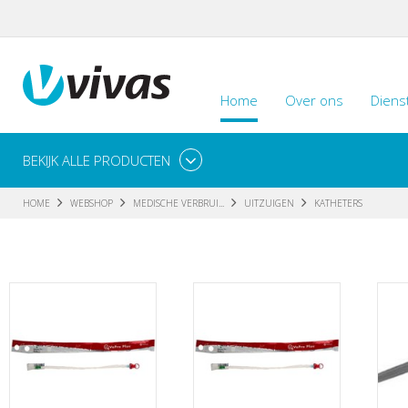
Home
Over ons
Diens
BEKIJK ALLE PRODUCTEN
HOME
WEBSHOP
MEDISCHE VERBRUI...
UITZUIGEN
KATHETERS