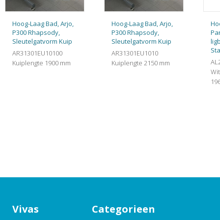
Hoog-Laag Bad, Arjo,
Hoog-Laag Bad, Arjo,
Ho
P300 Rhapsody,
P300 Rhapsody,
Par
Sleutelgatvorm Kuip
Sleutelgatvorm Kuip
lig
St
AR31301EU10100
AR31301EU1010
AL
Kuiplengte 1900 mm
Kuiplengte 2150 mm
Wit
19
Vivas
Categorieen