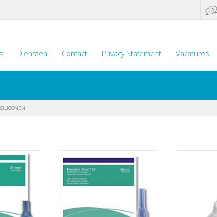
s
Diensten
Contact
Privacy Statement
Vacatures
 SILICONEN