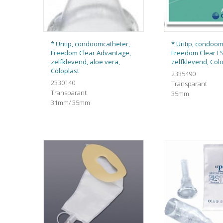
* Uritip, condoomcatheter,
* Uritip, condoom
Freedom Clear Advantage,
Freedom Clear LS
zelfklevend, aloe vera,
zelfklevend, Col
Coloplast
2335490
2330140
Transparant
Transparant
35mm
31mm/ 35mm