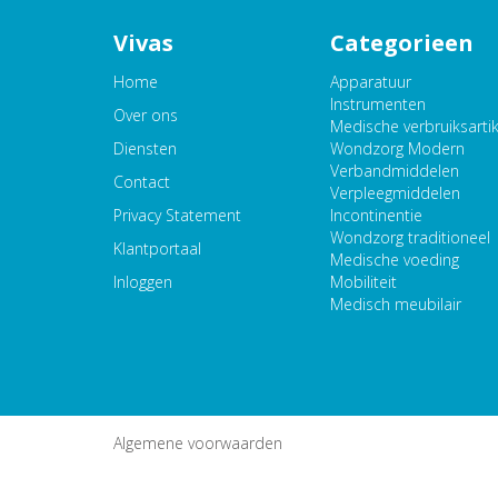
Vivas
Categorieen
Home
Apparatuur
Instrumenten
Over ons
Medische verbruiksarti
Diensten
Wondzorg Modern
Verbandmiddelen
Contact
Verpleegmiddelen
Privacy Statement
Incontinentie
Wondzorg traditioneel
Klantportaal
Medische voeding
Inloggen
Mobiliteit
Medisch meubilair
Algemene voorwaarden