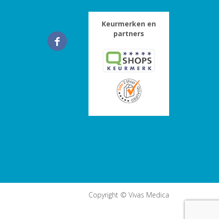
Keurmerken en
partners
Copyright © Vivas Medica