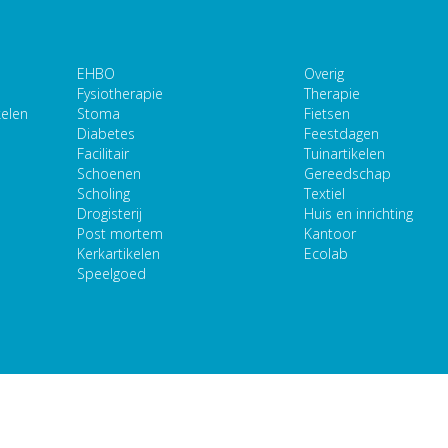
EHBO
Overig
Fysiotherapie
Therapie
kelen
Stoma
Fietsen
Diabetes
Feestdagen
Facilitair
Tuinartikelen
Schoenen
Gereedschap
Scholing
Textiel
Drogisterij
Huis en inrichting
Post mortem
Kantoor
Kerkartikelen
Ecolab
Speelgoed