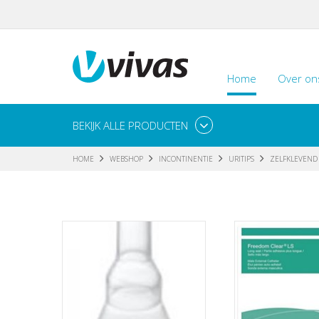
Home
Over on
BEKIJK ALLE PRODUCTEN
HOME
WEBSHOP
INCONTINENTIE
URITIPS
ZELFKLEVEND