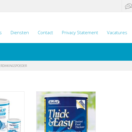
s
Diensten
Contact
Privacy Statement
Vacatures
ERDIKKINGSPOEDER