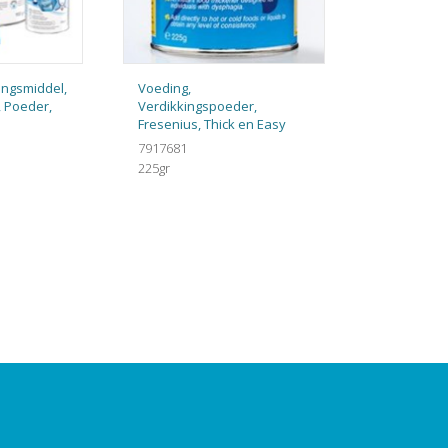
ingsmiddel,
Voeding,
, Poeder,
Verdikkingspoeder,
Fresenius, Thick en Easy
7917681
225gr