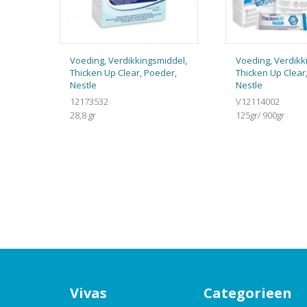
Voeding, Verdikkingsmiddel,
Voeding, Verdikk
Thicken Up Clear, Poeder,
Thicken Up Clear
Nestle
Nestle
12173532
V12114002
28,8 gr
125gr/ 900gr
Vivas
Categorieen