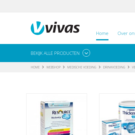
Home
Over on
BEKIJK ALLE PRODUCTEN
HOME
WEBSHOP
MEDISCHE VOEDING
DRINKVOEDING
V