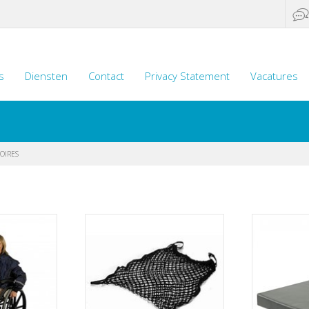
s
Diensten
Contact
Privacy Statement
Vacatures
OIRES