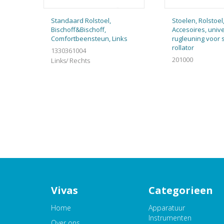
Standaard Rolstoel,
Stoelen, Rolstoel
Bischoff&Bischoff,
Accesoires, univ
Comfortbeensteun, Links
rugleuning voor
rollator
1330361004
201000
Links/ Rechts
Vivas
Categorieen
Home
Apparatuur
Instrumenten
Over ons