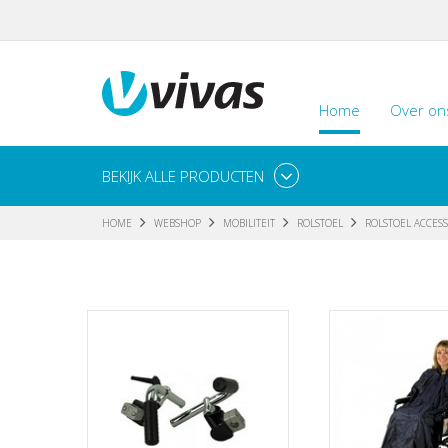
Home
Over on
BEKIJK ALLE PRODUCTEN
HOME
WEBSHOP
MOBILITEIT
ROLSTOEL
ROLSTOEL ACCESS