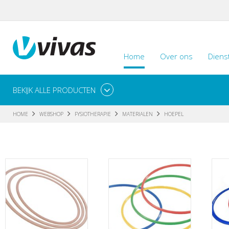
Home
Over ons
Diens
BEKIJK ALLE PRODUCTEN
HOME
WEBSHOP
FYSIOTHERAPIE
MATERIALEN
HOEPEL