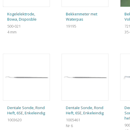
Kogelelektrode,
Bekkenmeter met
Be
Bowa, Disposble
Waterpas
Vol
500-021
19195
72
4 mm
35
Dentale Sonde, Rond
Dentale Sonde, Rond
De
Heft, 6SE, Enkeleindig
Heft, 6SE, Enkeleindig
So
hef
1003620
1005461
90
Nr 6