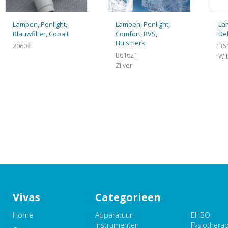
Lampen, Penlight,
Lampen, Penlight,
Lam
Blauwfilter, Cobalt
Comfort, RVS,
De
Huismerk
20603
B6
B61621
Wit
Zilver
Vivas
Categorieen
Home
Apparatuur
EHBO
Instrumenten
Fysiothera