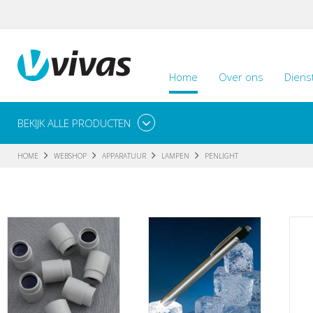
Home
Over ons
Diens
BEKIJK ALLE PRODUCTEN
HOME
WEBSHOP
APPARATUUR
LAMPEN
PENLIGHT