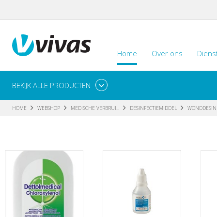
Home
Over ons
Diens
BEKIJK ALLE PRODUCTEN
HOME
WEBSHOP
MEDISCHE VERBRUI...
DESINFECTIEMIDDEL
WONDDESINF