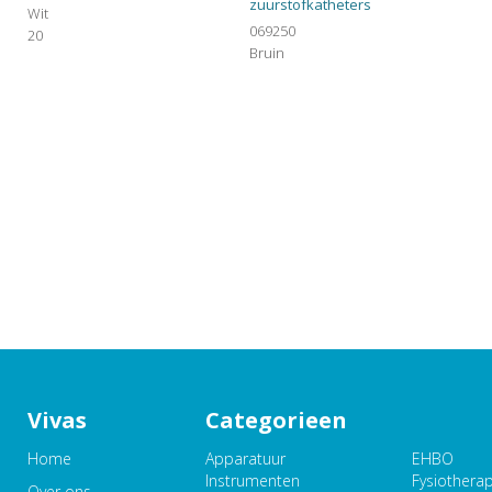
zuurstofkatheters
Wit
069250
20
Bruin
Vivas
Categorieen
Home
Apparatuur
EHBO
Instrumenten
Fysiothera
Over ons