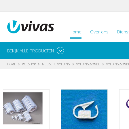
Home
Over ons
Diens
BEKIJK ALLE PRODUCTEN
HOME
WEBSHOP
MEDISCHE VOEDING
VOEDINGSSONDE
VOEDINGSSONDE