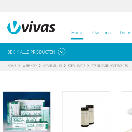
Home
Over ons
Diens
BEKIJK ALLE PRODUCTEN
HOME
WEBSHOP
APPARATUUR
STERILISATIE
STERILISATIE ACCESSOIRES