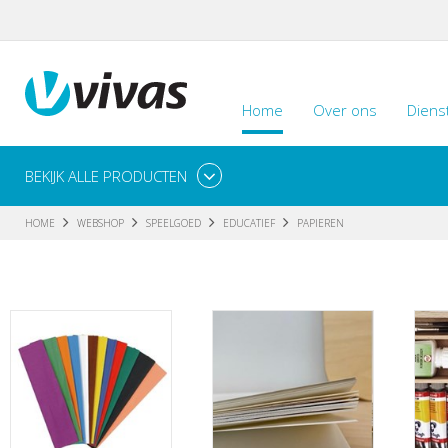
Home
Over ons
Diens
BEKIJK ALLE PRODUCTEN
HOME
WEBSHOP
SPEELGOED
EDUCATIEF
PAPIEREN