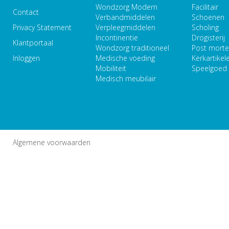
Wondzorg Modern
Facilitair
Contact
Verbandmiddelen
Schoenen
Privacy Statement
Verpleegmiddelen
Scholing
Incontinentie
Drogisterij
Klantportaal
Wondzorg traditioneel
Post mort
Inloggen
Medische voeding
Kerkartikel
Mobiliteit
Speelgoed
Medisch meubilair
Algemene voorwaarden