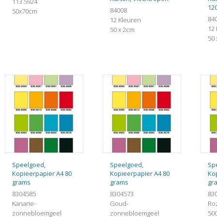
113.5924
12
84008
50x70cm
84
12 Kleuren
12
50 x 2cm
50
Speelgoed,
Speelgoed,
Sp
Kopieerpapier A4 80
Kopieerpapier A4 80
Ko
grams
grams
gr
8304585
8304573
83
Kanarie-
Goud-
Ro
zonnebloemgeel
zonnebloemgeel
500