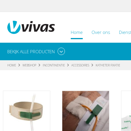
Home
Over ons
Diens
BEKIJK ALLE PRODUCTEN
HOME
WEBSHOP
INCONTINENTIE
ACCESSOIRES
KATHETER FIXATIE