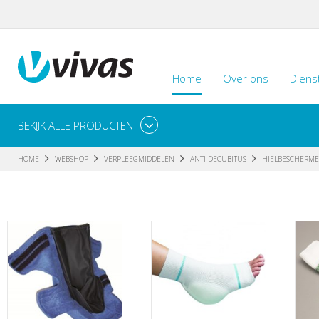
Home
Over ons
Diens
BEKIJK ALLE PRODUCTEN
HOME
WEBSHOP
VERPLEEGMIDDELEN
ANTI DECUBITUS
HIELBESCHERME