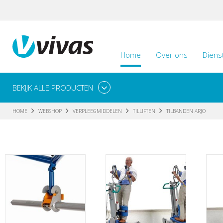
Home
Over ons
Diens
BEKIJK ALLE PRODUCTEN
HOME
WEBSHOP
VERPLEEGMIDDELEN
TILLIFTEN
TILBANDEN ARJO