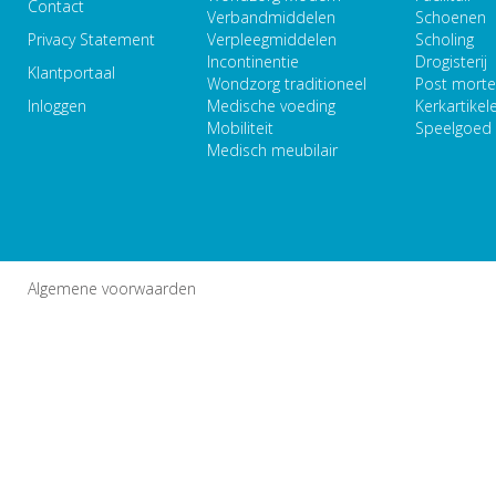
Contact
Verbandmiddelen
Schoenen
Privacy Statement
Verpleegmiddelen
Scholing
Incontinentie
Drogisterij
Klantportaal
Wondzorg traditioneel
Post mort
Inloggen
Medische voeding
Kerkartikel
Mobiliteit
Speelgoed
Medisch meubilair
Algemene voorwaarden