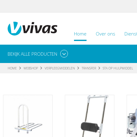
Home
Over ons
Diens
BEKIJK ALLE PRODUCTEN
HOME
WEBSHOP
VERPLEEGMIDDELEN
TRANSFER
STA OP HULPMIDDEL