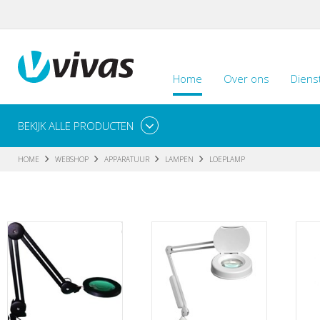
Home
Over ons
Diens
BEKIJK ALLE PRODUCTEN
HOME
WEBSHOP
APPARATUUR
LAMPEN
LOEPLAMP