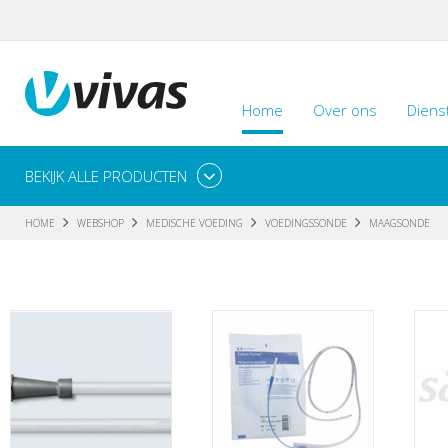
Home
Over ons
Diens
BEKIJK ALLE PRODUCTEN
HOME
WEBSHOP
MEDISCHE VOEDING
VOEDINGSSONDE
MAAGSONDE