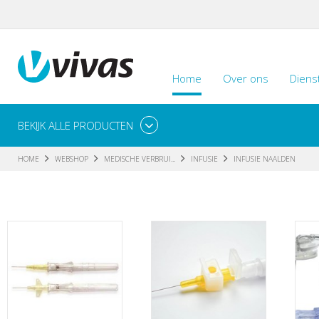
Home
Over ons
Diens
BEKIJK ALLE PRODUCTEN
HOME
WEBSHOP
MEDISCHE VERBRUI...
INFUSIE
INFUSIE NAALDEN