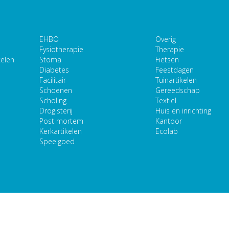
EHBO
Overig
Fysiotherapie
Therapie
kelen
Stoma
Fietsen
Diabetes
Feestdagen
Facilitair
Tuinartikelen
Schoenen
Gereedschap
Scholing
Textiel
Drogisterij
Huis en inrichting
Post mortem
Kantoor
Kerkartikelen
Ecolab
Speelgoed