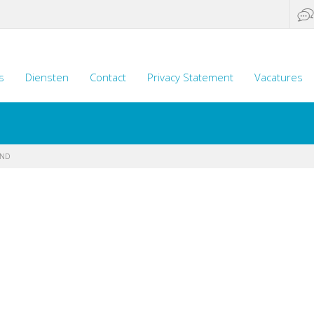
s
Diensten
Contact
Privacy Statement
Vacatures
IND