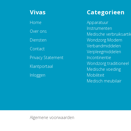
Vivas
Categorieen
Home
Apparatuur
Instrumenten
Over ons
Medische verbruiksarti
Diensten
Wondzorg Modern
Verbandmiddelen
Contact
Verpleegmiddelen
Privacy Statement
Incontinentie
Wondzorg traditioneel
Klantportaal
Medische voeding
Inloggen
Mobiliteit
Medisch meubilair
Algemene voorwaarden