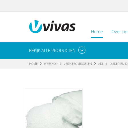
Home
Over on
BEKIJK ALLE PRODUCTEN
HOME
WEBSHOP
VERPLEEGMIDDELEN
ADL
OUDER EN K