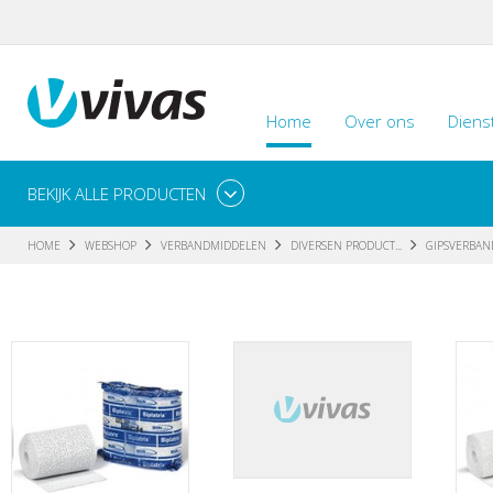
Home
Over ons
Diens
BEKIJK ALLE PRODUCTEN
HOME
WEBSHOP
VERBANDMIDDELEN
DIVERSEN PRODUCT...
GIPSVERBAND