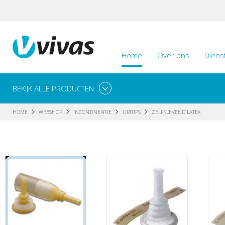
Home
Over ons
Diens
BEKIJK ALLE PRODUCTEN
HOME
WEBSHOP
INCONTINENTIE
URITIPS
ZELFKLEVEND LATEX