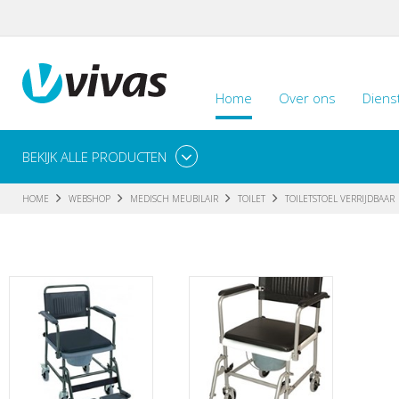
Home
Over ons
Diens
BEKIJK ALLE PRODUCTEN
HOME
WEBSHOP
MEDISCH MEUBILAIR
TOILET
TOILETSTOEL VERRIJDBAAR