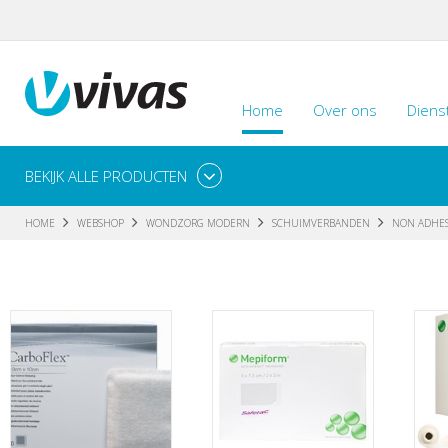
Home
Over ons
Diens
BEKIJK ALLE PRODUCTEN
HOME
WEBSHOP
WONDZORG MODERN
SCHUIMVERBANDEN
NON ADHES