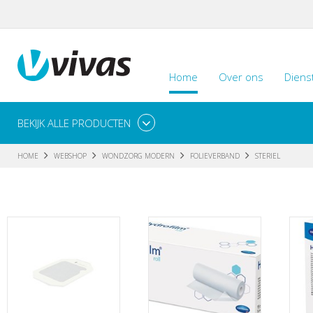
Home
Over ons
Diens
BEKIJK ALLE PRODUCTEN
HOME
WEBSHOP
WONDZORG MODERN
FOLIEVERBAND
STERIEL