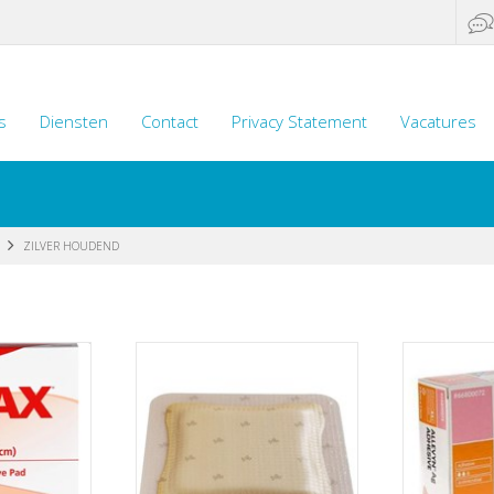
s
Diensten
Contact
Privacy Statement
Vacatures
ZILVER HOUDEND