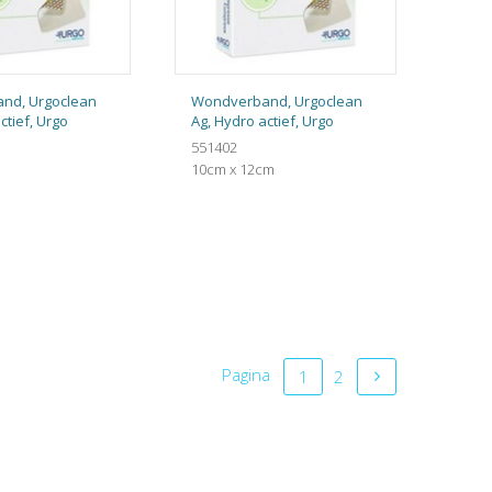
nd, Urgoclean
Wondverband, Urgoclean
ctief, Urgo
Ag, Hydro actief, Urgo
551402
10cm x 12cm
Pagina
1
2