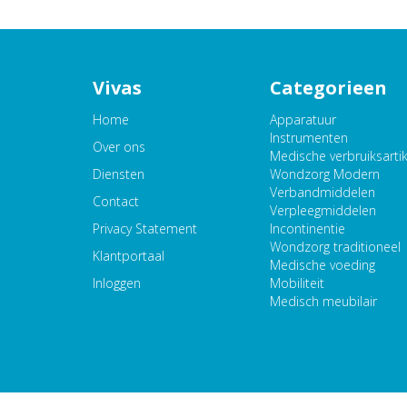
Vivas
Categorieen
Home
Apparatuur
Instrumenten
Over ons
Medische verbruiksarti
Diensten
Wondzorg Modern
Verbandmiddelen
Contact
Verpleegmiddelen
Privacy Statement
Incontinentie
Wondzorg traditioneel
Klantportaal
Medische voeding
Inloggen
Mobiliteit
Medisch meubilair