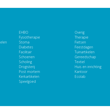
EHBO
Overig
Fysiotherapie
Therapie
kelen
Stoma
Fietsen
Diabetes
Feestdagen
Facilitair
Tuinartikelen
Schoenen
Gereedschap
Scholing
Textiel
Drogisterij
Huis en inrichting
Post mortem
Kantoor
Kerkartikelen
Ecolab
Speelgoed