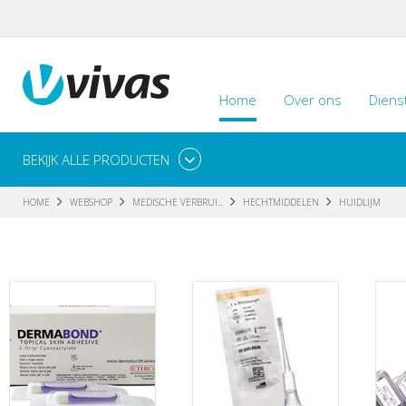
Home
Over ons
Diens
BEKIJK ALLE PRODUCTEN
HOME
WEBSHOP
MEDISCHE VERBRUI...
HECHTMIDDELEN
HUIDLIJM