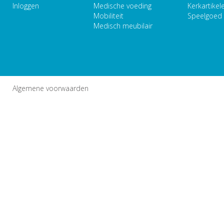
Inloggen
Medische voeding
Kerkartikel
Mobiliteit
Speelgoed
Medisch meubilair
Algemene voorwaarden