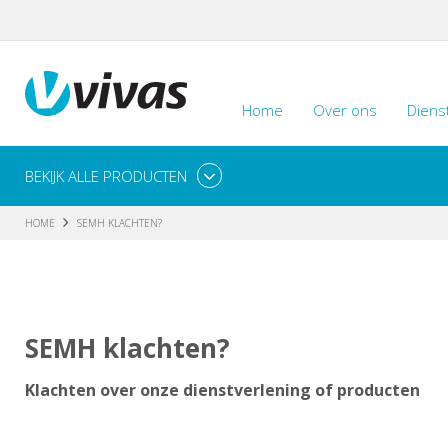
Home
Over ons
Diens
BEKIJK ALLE PRODUCTEN
HOME
SEMH KLACHTEN?
SEMH klachten?
Klachten over onze dienstverlening of producten