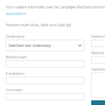
Voor nadere informatie over de Landelijke Klachtencommiss
www.lkmh.nl
Namens team Vivas, dank voor jullie tijd.
Onderwerp
Telefo
Website
Bedrijfsnaam
Opmerki
E-mailadres
Voornaam